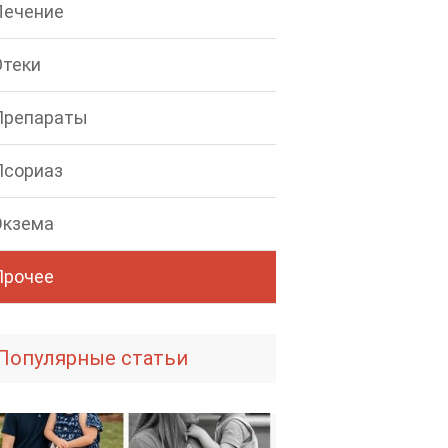
Лечение
Отеки
Препараты
Псориаз
Экзема
Прочее
Популярные статьи