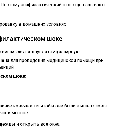
и. Поэтому анафилактический шок еще называют
одавку в домашних условиях
афилактическом шоке
тся на: экстренную и стационарную.
чена
для проведения медицинской помощи при
еакций.
еском шоке:
ижние конечности, чтобы они были выше головы
ечной мышце.
дежды и открыть все окна.