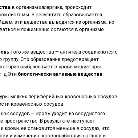
ства
в организм аллергика, происходит
ой системы. В результате образовывается
йшем, эти вещества выводятся из организма, но
ваться и пожизненно остаются в организме
ровь
того же вещества — антитела соединяются с
 группу. Это образование предотвращает
, которая выбрасывает в кровь медиаторы
т. д.Эти
биологически активные вещества
туры мелких периферийных кровеносных сосудов
ости кровеносных сосудов.
ок сосудов — кровь уходит из сосудистого
е пространство. В результате наступает
 крови, ее становится меньше в сосудах, что
рови и изменению кровоснабжения органов и