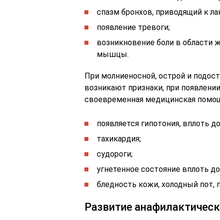
спазм бронхов, приводящий к л
появление тревоги;
возникновение боли в области ж
мышцы.
При молниеносной, острой и подос
возникают признаки, при появлении
своевременная медицинская помощ
появляется гипотония, вплоть д
тахикардия;
судороги;
угнетенное состояние вплоть до
бледность кожи, холодный пот, 
Развитие анафилактическ