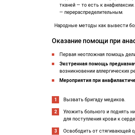
тканей — то есть к анафилакси
— перераспределительным.
Народные методы как вывести бор
Оказание помощи при ан
Первая неотложная помощь дели
Экстренная помощь предназна
возникновении аллергических р
Мероприятия при анафилактич
Вызвать бригаду медиков.
Уложить больного и поднять н
для поступления крови к серд
Освободить от стягивающей о