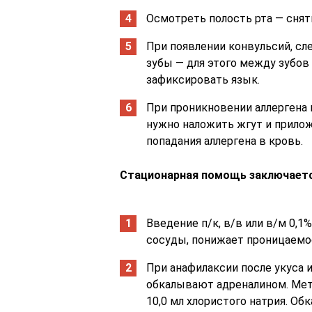
Осмотреть полость рта — сня
При появлении конвульсий, сле
зубы — для этого между зубов
зафиксировать язык.
При проникновении аллергена в
нужно наложить жгут и прилож
попадания аллергена в кровь.
Стационарная помощь заключает
Введение п/к, в/в или в/м 0,1
сосуды, понижает проницаемо
При анафилаксии после укуса и
обкалывают адреналином. Мето
10,0 мл хлористого натрия. Об