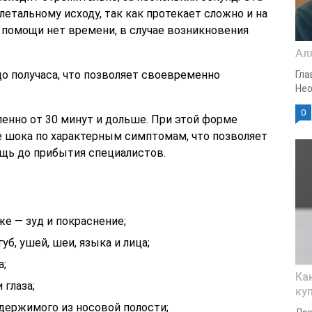
летальному исходу, так как протекает сложно и на
помощи нет времени, в случае возникновения
Ал
о получаса, что позволяет своевременно
Гла
Нео
0
енно от 30 минут и дольше. При этой форме
 шока по характерным симптомам, что позволяет
щь до прибытия специалистов.
же — зуд и покраснение;
уб, ушей, шеи, языка и лица;
а;
Ка
 глаза;
ку
держимого из носовой полости;