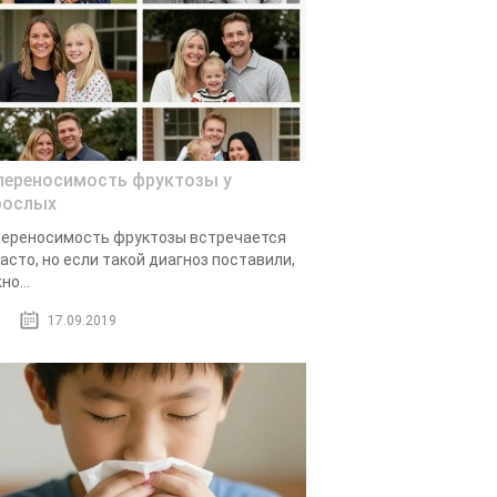
переносимость фруктозы у
рослых
ереносимость фруктозы встречается
асто, но если такой диагноз поставили,
но...
17.09.2019