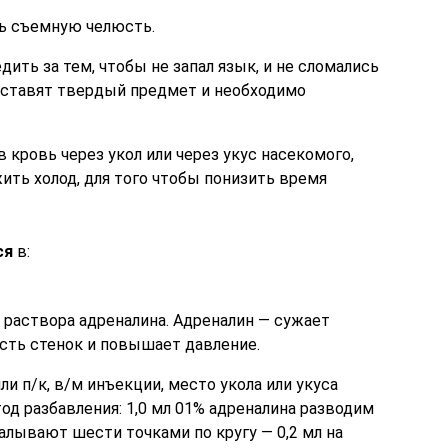
ть съемную челюсть.
дить за тем, чтобы не запал язык, и не сломались
 ставят твердый предмет и необходимо
 кровь через укол или через укус насекомого,
ить холод, для того чтобы понизить время
ся
в:
% раствора адреналина. Адреналин — сужает
сть стенок и повышает давление.
ли п/к, в/м инъекции, место укола или укуса
д разбавления: 1,0 мл 01% адреналина разводим
калывают шести точками по кругу — 0,2 мл на