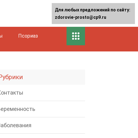
Для любых предложений по сайту:
zdorovie-prosto@cp9.ru
ы
Псориаз
Рубрики
Контакты
Беременность
Заболевания