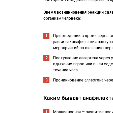
Время возникновения реакции
связ
организм человека:
При введении в кровь через 
развитие анафилаксии наступ
мероприятий по оказанию пер
Поступление аллергена через у
вдыхание паров или пыли сод
течение часа.
Проникновение аллергена через
Каким бывает анафилакт
Молниеносная — развитие прои