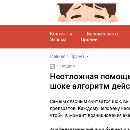
Контакты
Беременность
Экзема
Прочее
Главная
Прочее
17.09.2019
Неотложная помощь
шоке алгоритм дей
Самым опасным считается шок, вы
препаратов. Каждому человеку нео
чтобы в момент возникновения анаф
Анафилактический шок бывает
у 