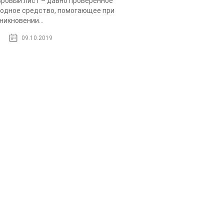
ровый лист – давно проверенное
одное средство, помогающее при
никновении...
09.10.2019