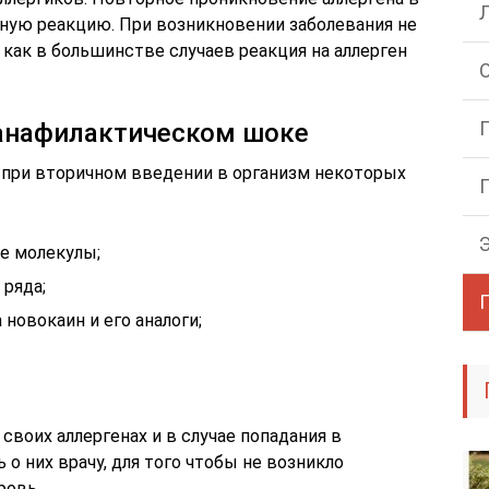
ную реакцию. При возникновении заболевания не
 как в большинстве случаев реакция на аллерген
б анафилактическом шоке
при вторичном введении в организм некоторых
е молекулы;
 ряда;
новокаин и его аналоги;
воих аллергенах и в случае попадания в
о них врачу, для того чтобы не возникло
ровь.