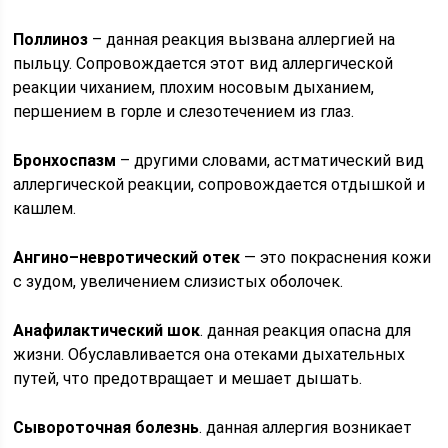
Поллиноз
– данная реакция вызвана аллергией на
пыльцу. Сопровождается этот вид аллергической
реакции чиханием, плохим носовым дыханием,
першением в горле и слезотечением из глаз.
Бронхоспазм
– другими словами, астматический вид
аллергической реакции, сопровождается отдышкой и
кашлем.
Ангино–невротический отек
— это покраснения кожи
с зудом, увеличением слизистых оболочек.
Анафилактический шок
. данная реакция опасна для
жизни. Обуславливается она отеками дыхательных
путей, что предотвращает и мешает дышать.
Сывороточная болезнь
. данная аллергия возникает