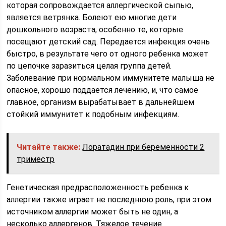
которая сопровождается аллергической сыпью,
является ветрянка. Болеют ею многие дети
дошкольного возраста, особенно те, которые
посещают детский сад. Передается инфекция очень
быстро, в результате чего от одного ребенка может
по цепочке заразиться целая группа детей.
Заболевание при нормальном иммунитете малыша не
опасное, хорошо поддается лечению, и, что самое
главное, организм вырабатывает в дальнейшем
стойкий иммунитет к подобным инфекциям.
Читайте также:
Лоратадин при беременности 2
триместр
Генетическая предрасположенность ребенка к
аллергии также играет не последнюю роль, при этом
источником аллергии может быть не один, а
несколько аллергенов. Тяжелое течение