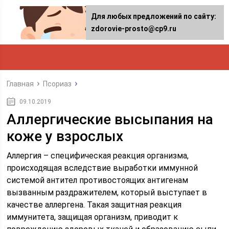
Для любых предложений по сайту:
zdorovie-prosto@cp9.ru
Главная
Псориаз
09.10.2019
Аллергические высыпания на
коже у взрослых
Аллергия – специфическая реакция организма,
происходящая вследствие выработки иммунной
системой антител противостоящих антигенам
вызванным раздражителем, который выступает в
качестве аллергена. Такая защитная реакция
иммунитета, защищая организм, приводит к