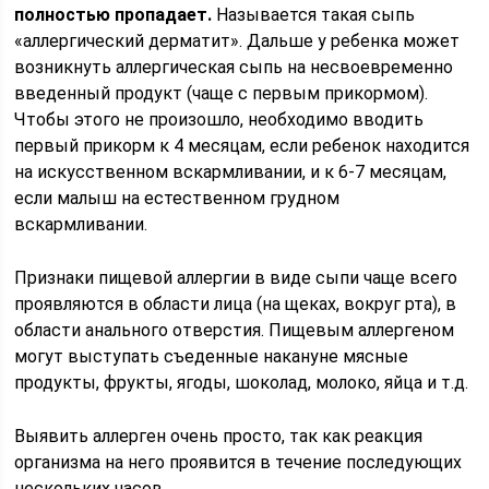
полностью пропадает.
Называется такая сыпь
«аллергический дерматит». Дальше у ребенка может
возникнуть аллергическая сыпь на несвоевременно
введенный продукт (чаще с первым прикормом).
Чтобы этого не произошло, необходимо вводить
первый прикорм к 4 месяцам, если ребенок находится
на искусственном вскармливании, и к 6-7 месяцам,
если малыш на естественном грудном
вскармливании.
Признаки пищевой аллергии в виде сыпи чаще всего
проявляются в области лица (на щеках, вокруг рта), в
области анального отверстия. Пищевым аллергеном
могут выступать съеденные накануне мясные
продукты, фрукты, ягоды, шоколад, молоко, яйца и т.д.
Выявить аллерген очень просто, так как реакция
организма на него проявится в течение последующих
нескольких часов.