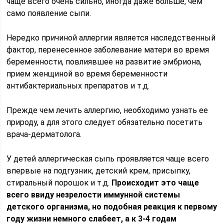
чаще всего очень сильно, иногда даже больше, чем
само появление сыпи.
Нередко причиной аллергии является наследственный
фактор, перенесенное заболевание матери во время
беременности, повлиявшее на развитие эмбриона,
прием женщиной во время беременности
антибактериальных препаратов и т.д.
Прежде чем лечить аллергию, необходимо узнать ее
природу, а для этого следует обязательно посетить
врача-дерматолога.
У детей аллергическая сыпь проявляется чаще всего
впервые на подгузник, детский крем, присыпку,
стиральный порошок и т.д.
Происходит это чаще
всего ввиду незрелости иммунной системы
детского организма, но подобная реакция к первому
году жизни немного слабеет, а к 3-4 годам