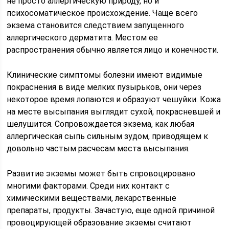
не просто аллергическую природу, но и
психосоматическое происхождение. Чаще всего
экзема становится следствием запущенного
аллергического дерматита. Местом ее
распространения обычно является лицо и конечности.
Клинические симптомы болезни имеют видимые
покраснения в виде мелких пузырьков, они через
некоторое время лопаются и образуют чешуйки. Кожа
на месте высыпания выглядит сухой, покрасневшей и
шелушится. Сопровождается экзема, как любая
аллергическая сыпь сильным зудом, приводящем к
довольно частым расчесам места высыпания.
Развитие экземы может быть спровоцировано
многими факторами. Среди них контакт с
химическими веществами, лекарственные
препараты, продукты. Зачастую, еще одной причиной
провоцирующей образование экземы считают