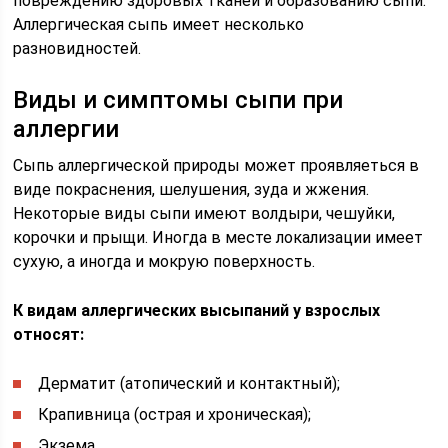
повреждению здоровых тканей и образованию сыпи.
Аллергическая сыпь имеет несколько
разновидностей.
Виды и симптомы сыпи при
аллергии
Сыпь аллергической природы может проявляеться в
виде покраснения, шелушения, зуда и жжения.
Некоторые виды сыпи имеют волдыри, чешуйки,
корочки и прыщи. Иногда в месте локализации имеет
сухую, а иногда и мокрую поверхность.
К видам аллергических высыпаний у взрослых
относят:
Дерматит (атопический и контактный);
Крапивница (острая и хроническая);
Экзема.