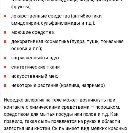
фрукты);
лекарственные средства (антибиотики,
амидопирин, сульфаниламиды и т.д.);
моющие средства;
декоративная косметика (пудра, тушь, тональная
основа и т.п.);
загрязненный воздух;
синтетические ткани;
искусственный мех;
некоторые растения (крапива, например).
Нередко аллергия на теле может возникнуть при
контакте с химическими средствами — порошком,
средством для мытья посуды или полов и т.д. Как
правило, такая сыпь появляется на руках в области
запястья или кистей. Сыпь имеет вид мелких красных