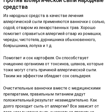
Против аллергической сыпи народные
средства
Из народных средств в качестве лечения
аллергической сыпи применяются ванночки с солью,
содой, отваром из лекарственных трав. Хорошо
помогает справиться аллергией отвар из ромашки,
череды, чистотела, дурнишника обыкновенного,
боярышника, лопуха и т.д.
Помогает и сок картофеля. Он способствует
очищению организма от токсинов, шлаков, которые
тоже могут стать причиной аллергической сыпи.
Таким же эффектом обладает сок сельдерея.
Очистительные ванночки вместе с медицинскими
препаратами, правильным питанием дадут
положительный результат незамедлительно. Как
долго проходит сыпь от аллергии? Все зависит от