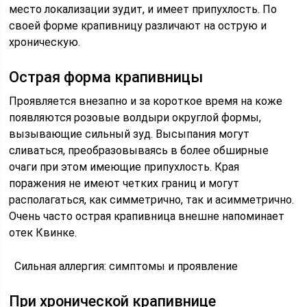
место локализации зудит, и имеет припухлость. По
своей форме крапивницу различают на острую и
хроническую.
Острая форма крапивницы
Проявляется внезапно и за короткое время на коже
появляются розовые волдыри округлой формы,
вызывающие сильный зуд. Высыпания могут
сливаться, преобразовываясь в более обширные
очаги при этом имеющие припухлость. Края
поражения не имеют четких границ и могут
располагаться, как симметрично, так и асимметрично.
Очень часто острая крапивница внешне напоминает
отек Квинке.
Cильная аллергия: симптомы и проявление
При хронической крапивнице