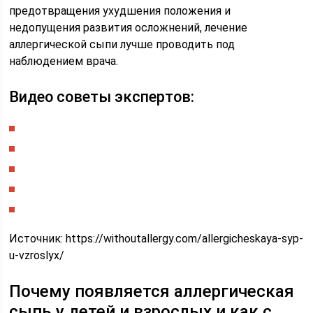
предотвращения ухудшения положения и
недопущения развития осложнений, лечение
аллергической сыпи лучше проводить под
наблюдением врача.
Видео советы экспертов:
Источник:
https://withoutallergy.com/allergicheskaya-syp-
u-vzroslyx/
Почему появляется аллергическая
сыпь у детей и взрослых и как с