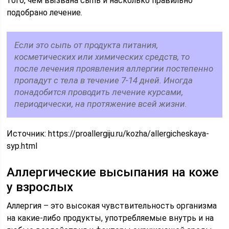
того, чем вызвана сыпь и насколько правильно
подобрано лечение.
Если это сыпь от продукта питания,
косметических или химических средств, то
после лечения проявления аллергии постепенно
пропадут с тела в течение 7-14 дней. Иногда
понадобится проводить лечение курсами,
периодически, на протяжение всей жизни.
Источник:
https://proallergiju.ru/kozha/allergicheskaya-
syp.html
Аллергические высыпания на коже
у взрослых
Аллергия – это высокая чувствительность организма
на какие-либо продукты, употребляемые внутрь и на