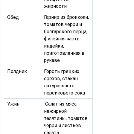
жирности
Обед
Гарнир из брокколи,
томатов черри и
болгарского перца,
филейная часть
индейки,
приготовленная в
рукаве
Полдник
Горсть грецких
орехов, стакан
натурального
персикового сока
Ужин
Салат из мяса
нежирной
телятины, томатов
черри и листьев
салата,