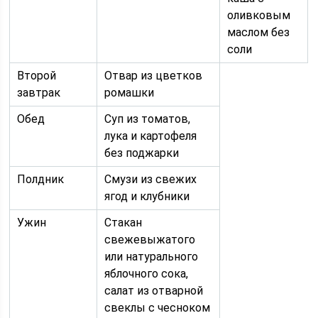
оливковым
маслом без
соли
Второй
Отвар из цветков
завтрак
ромашки
Обед
Суп из томатов,
лука и картофеля
без поджарки
Полдник
Смузи из свежих
ягод и клубники
Ужин
Стакан
свежевыжатого
или натурального
яблочного сока,
салат из отварной
свеклы с чесноком