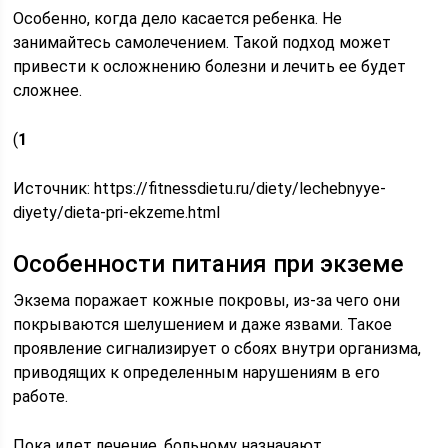
Особенно, когда дело касается ребенка. Не
занимайтесь самолечением. Такой подход может
привести к осложнению болезни и лечить ее будет
сложнее.
(
1
Источник:
https://fitnessdietu.ru/diety/lechebnyye-
diyety/dieta-pri-ekzeme.html
Особенности питания при экземе
Экзема поражает кожные покровы, из-за чего они
покрываются шелушением и даже язвами. Такое
проявление сигнализирует о сбоях внутри организма,
приводящих к определенным нарушениям в его
работе.
Пока идет лечение, больному назначают