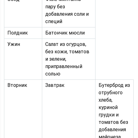
пару без
добавления соли и
специй
Полдник
Батончик мюсли
Ужин
Салат из огурцов,
без кожи, томатов
и зелени,
приправленный
солью
Вторник
Завтрак
Бутерброд из
отрубного
хлеба,
куриной
грудки и
томатов без
добавления
майонеза