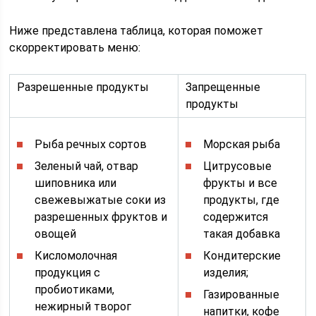
Ниже представлена таблица, которая поможет
скорректировать меню:
Разрешенные продукты
Запрещенные
продукты
Рыба речных сортов
Морская рыба
Зеленый чай, отвар
Цитрусовые
шиповника или
фрукты и все
свежевыжатые соки из
продукты, где
разрешенных фруктов и
содержится
овощей
такая добавка
Кисломолочная
Кондитерские
продукция с
изделия;
пробиотиками,
Газированные
нежирный творог
напитки, кофе