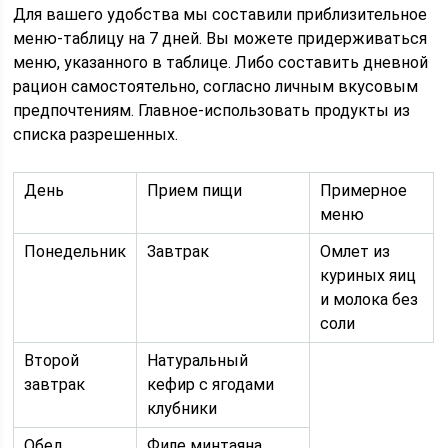
Для вашего удобства мы составили приблизительное
меню-таблицу на 7 дней. Вы можете придерживаться
меню, указанного в таблице. Либо составить дневной
рацион самостоятельно, согласно личным вкусовым
предпочтениям. Главное-использовать продукты из
списка разрешенных.
День
Прием пищи
Примерное
меню
Понедельник
Завтрак
Омлет из
куриных яиц
и молока без
соли
Второй
Натуральный
завтрак
кефир с ягодами
клубники
Обед
Филе минтаяна