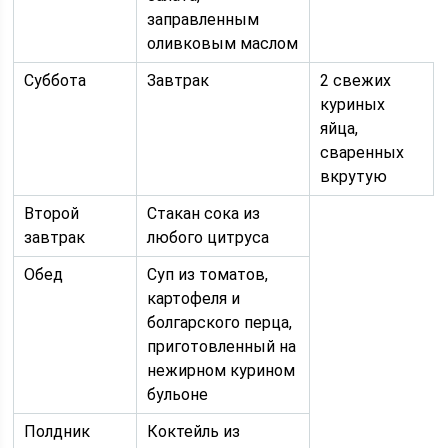
заправленным
оливковым маслом
Суббота
Завтрак
2 свежих
куриных
яйца,
сваренных
вкрутую
Второй
Стакан сока из
завтрак
любого цитруса
Обед
Суп из томатов,
картофеля и
болгарского перца,
приготовленный на
нежирном курином
бульоне
Полдник
Коктейль из