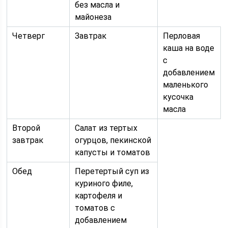
без масла и
майонеза
Четверг
Завтрак
Перловая
каша на воде
с
добавлением
маленького
кусочка
масла
Второй
Салат из тертых
завтрак
огурцов, пекинской
капусты и томатов
Обед
Перетертый суп из
куриного филе,
картофеля и
томатов с
добавлением