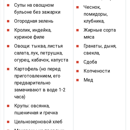
Супы на овощном
Чеснок,
бульоне без зажарки
помидоры,
Огородная зелень
клубника,
Кролик, индейка,
Жирные сорта
куриное филе
мяса
Овощи: тыква, листья
Гранаты, дыня,
салата, лук, петрушка,
свекла,
огурец, кабачок, капуста
Сдоба
Картофель (но перед
Копчености
приготовлением, его
Мед
предварительно
замачивают в воде 1-2
часа)
Крупы: овсянка,
пшеничная и гречка
Цельнозерновой хлеб