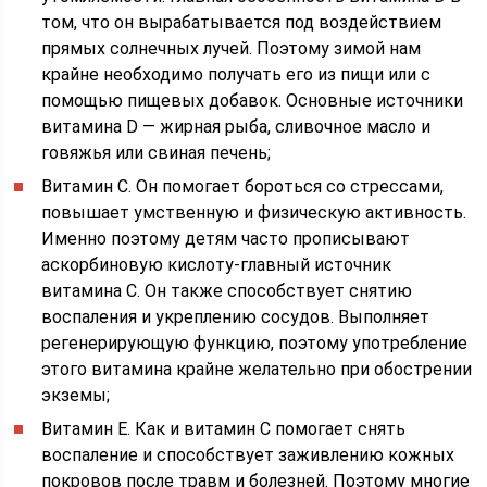
том, что он вырабатывается под воздействием
прямых солнечных лучей. Поэтому зимой нам
крайне необходимо получать его из пищи или с
помощью пищевых добавок. Основные источники
витамина D — жирная рыба, сливочное масло и
говяжья или свиная печень;
Витамин С. Он помогает бороться со стрессами,
повышает умственную и физическую активность.
Именно поэтому детям часто прописывают
аскорбиновую кислоту-главный источник
витамина С. Он также способствует снятию
воспаления и укреплению сосудов. Выполняет
регенерирующую функцию, поэтому употребление
этого витамина крайне желательно при обострении
экземы;
Витамин Е. Как и витамин С помогает снять
воспаление и способствует заживлению кожных
покровов после травм и болезней. Поэтому многие