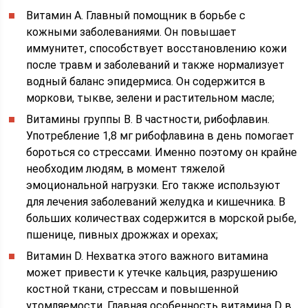
Витамин А. Главный помощник в борьбе с
кожными заболеваниями. Он повышает
иммунитет, способствует восстановлению кожи
после травм и заболеваний и также нормализует
водный баланс эпидермиса. Он содержится в
моркови, тыкве, зелени и растительном масле;
Витамины группы В. В частности, рибофлавин.
Употребление 1,8 мг рибофлавина в день помогает
бороться со стрессами. Именно поэтому он крайне
необходим людям, в момент тяжелой
эмоциональной нагрузки. Его также используют
для лечения заболеваний желудка и кишечника. В
больших количествах содержится в морской рыбе,
пшенице, пивных дрожжах и орехах;
Витамин D. Нехватка этого важного витамина
может привести к утечке кальция, разрушению
костной ткани, стрессам и повышенной
утомляемости. Главная особенность витамина D в