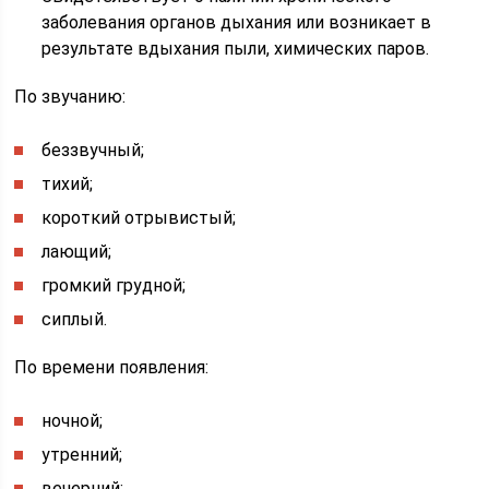
заболевания органов дыхания или возникает в
результате вдыхания пыли, химических паров.
По звучанию:
беззвучный;
тихий;
короткий отрывистый;
лающий;
громкий грудной;
сиплый.
По времени появления:
ночной;
утренний;
вечерний;