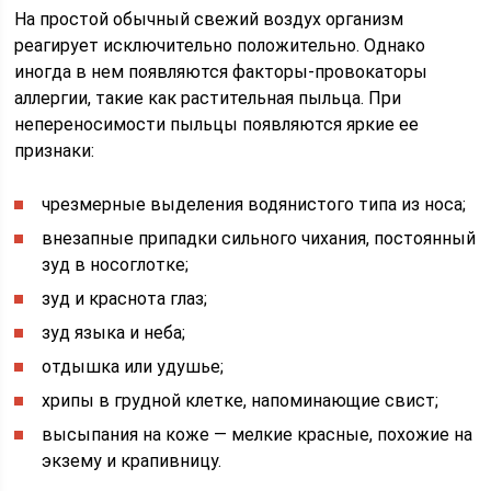
На простой обычный свежий воздух организм
реагирует исключительно положительно. Однако
иногда в нем появляются факторы-провокаторы
аллергии, такие как растительная пыльца. При
непереносимости пыльцы появляются яркие ее
признаки:
чрезмерные выделения водянистого типа из носа;
внезапные припадки сильного чихания, постоянный
зуд в носоглотке;
зуд и краснота глаз;
зуд языка и неба;
отдышка или удушье;
хрипы в грудной клетке, напоминающие свист;
высыпания на коже — мелкие красные, похожие на
экзему и крапивницу.