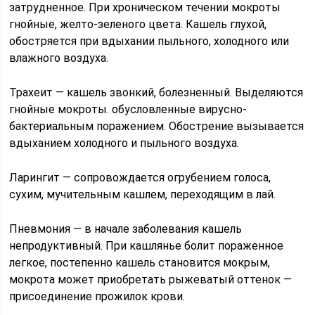
затрудненное. При хроническом течении мокроты
гнойные, желто-зеленого цвета. Кашель глухой,
обостряется при вдыхании пыльного, холодного или
влажного воздуха.
Трахеит — кашель звонкий, болезненный. Выделяются
гнойные мокроты. обусловленные вирусно-
бактериальным поражением. Обострение вызывается
вдыханием холодного и пыльного воздуха.
Ларингит — сопровождается огрубением голоса,
сухим, мучительным кашлем, переходящим в лай.
Пневмония — в начале заболевания кашель
непродуктивный. При кашлянье болит пораженное
легкое, постепенно кашель становится мокрым,
мокрота может приобретать рыжеватый оттенок —
присоединение прожилок крови.