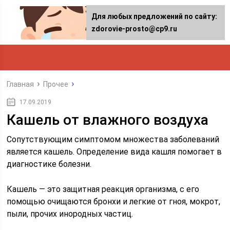
Для любых предложений по сайту:
zdorovie-prosto@cp9.ru
Главная
Прочее
17.09.2019
Кашель от влажного воздуха
Сопутствующим симптомом множества заболеваний
является кашель. Определение вида кашля помогает в
диагностике болезни.
Кашель — это защитная реакция организма, с его
помощью очищаются бронхи и легкие от гноя, мокрот,
пыли, прочих инородных частиц.