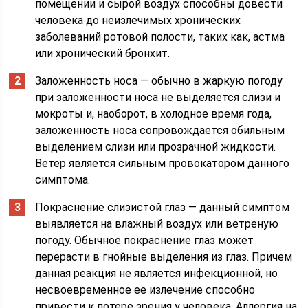
помещении и сырой воздух способны довести
человека до неизлечимых хронических
заболеваний ротовой полости, таких как, астма
или хронический бронхит.
Заложенность носа — обычно в жаркую погоду
при заложенности носа не выделяется слизи и
мокроты и, наоборот, в холодное время года,
заложенность носа сопровождается обильным
выделением слизи или прозрачной жидкости.
Ветер является сильным провокатором данного
симптома.
Покраснение слизистой глаз — данный симптом
выявляется на влажный воздух или ветреную
погоду. Обычное покраснение глаз может
перерасти в гнойные выделения из глаз. Причем
данная реакция не является инфекционной, но
несвоевременное ее излечение способно
привести к потере зрения у человека. Аллергия на