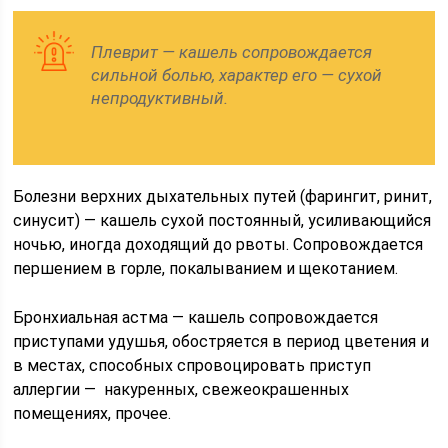
Плеврит — кашель сопровождается
сильной болью, характер его — сухой
непродуктивный.
Болезни верхних дыхательных путей (фарингит, ринит,
синусит) — кашель сухой постоянный, усиливающийся
ночью, иногда доходящий до рвоты. Сопровождается
першением в горле, покалыванием и щекотанием.
Бронхиальная астма — кашель сопровождается
приступами удушья, обостряется в период цветения и
в местах, способных спровоцировать приступ
аллергии — накуренных, свежеокрашенных
помещениях, прочее.