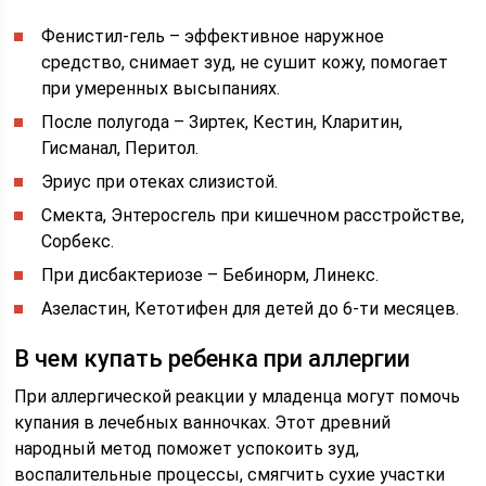
Фенистил-гель – эффективное наружное
средство, снимает зуд, не сушит кожу, помогает
при умеренных высыпаниях.
После полугода – Зиртек, Кестин, Кларитин,
Гисманал, Перитол.
Эриус при отеках слизистой.
Смекта, Энтеросгель при кишечном расстройстве,
Сорбекс.
При дисбактериозе – Бебинорм, Линекс.
Азеластин, Кетотифен для детей до 6-ти месяцев.
В чем купать ребенка при аллергии
При аллергической реакции у младенца могут помочь
купания в лечебных ванночках. Этот древний
народный метод поможет успокоить зуд,
воспалительные процессы, смягчить сухие участки