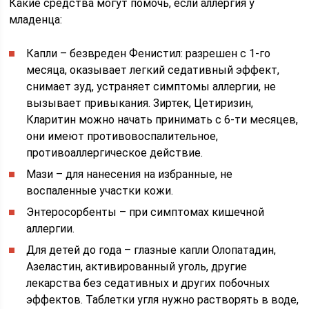
Какие средства могут помочь, если аллергия у
младенца:
Капли – безвреден Фенистил: разрешен с 1-го
месяца, оказывает легкий седативный эффект,
снимает зуд, устраняет симптомы аллергии, не
вызывает привыкания. Зиртек, Цетиризин,
Кларитин можно начать принимать с 6-ти месяцев,
они имеют противовоспалительное,
противоаллергическое действие.
Мази – для нанесения на избранные, не
воспаленные участки кожи.
Энтеросорбенты – при симптомах кишечной
аллергии.
Для детей до года – глазные капли Олопатадин,
Азеластин, активированный уголь, другие
лекарства без седативных и других побочных
эффектов. Таблетки угля нужно растворять в воде,