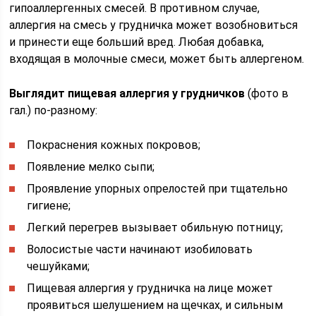
гипоаллергенных смесей. В противном случае,
аллергия на смесь у грудничка может возобновиться
и принести еще больший вред. Любая добавка,
входящая в молочные смеси, может быть аллергеном.
Выглядит пищевая аллергия у грудничков
(фото в
гал.) по-разному:
Покраснения кожных покровов;
Появление мелко сыпи;
Проявление упорных опрелостей при тщательно
гигиене;
Легкий перегрев вызывает обильную потницу;
Волосистые части начинают изобиловать
чешуйками;
Пищевая аллергия у грудничка на лице может
проявиться шелушением на щечках, и сильным