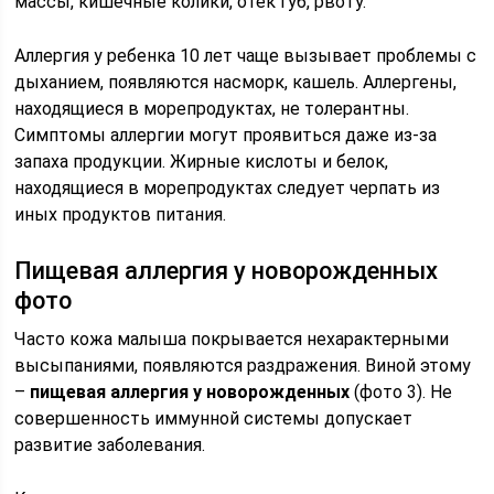
массы, кишечные колики, отек губ, рвоту.
Аллергия у ребенка 10 лет чаще вызывает проблемы с
дыханием, появляются насморк, кашель. Аллергены,
находящиеся в морепродуктах, не толерантны.
Симптомы аллергии могут проявиться даже из-за
запаха продукции. Жирные кислоты и белок,
находящиеся в морепродуктах следует черпать из
иных продуктов питания.
Пищевая аллергия у новорожденных
фото
Часто кожа малыша покрывается нехарактерными
высыпаниями, появляются раздражения. Виной этому
–
пищевая аллергия у новорожденных
(фото 3). Не
совершенность иммунной системы допускает
развитие заболевания.